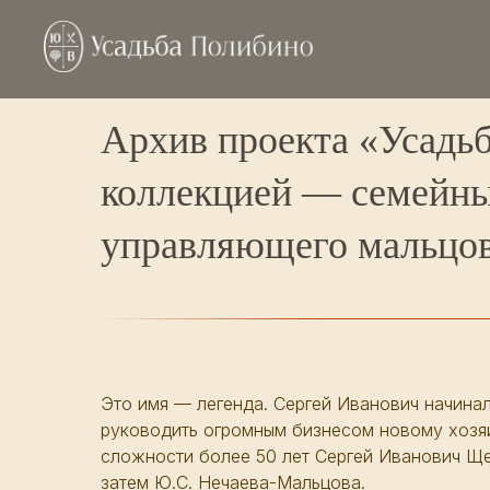
Архив проекта «Усадь
коллекцией — семейны
управляющего мальцов
Это имя — легенда. Сергей Иванович начина
руководить огромным бизнесом новому хозя
сложности более 50 лет Сергей Иванович Щег
затем Ю.С. Нечаева-Мальцова.