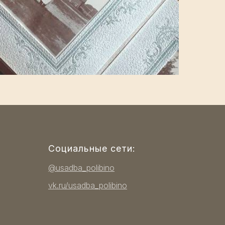
Социальные сети:
@usadba_polibino
vk.ru/usadba_polibino