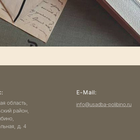
:
E-Mail:
ая область,
info@usadba-polibino.ru
ский район,
ибино,
льная, д. 4