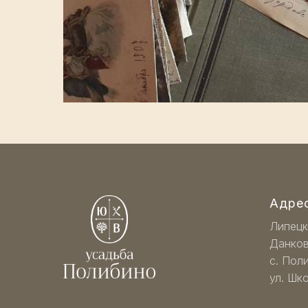
Адрес
Липецк
Данков
с. Пол
ул. Шко